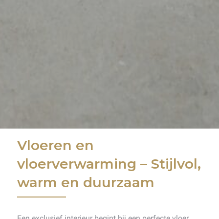
Vloeren en
vloerverwarming – Stijlvol,
warm en duurzaam
Een exclusief interieur begint bij een perfecte vloer.