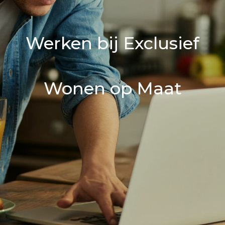
Werken bij Exclusief
Wonen op Maat