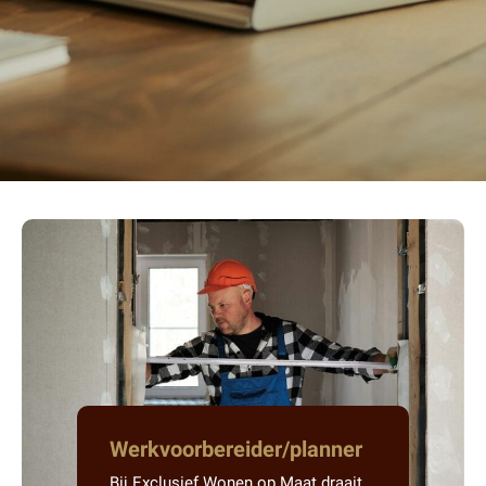
Werkvoorbereider/planner
Bij Exclusief Wonen op Maat draait